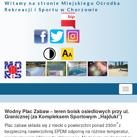
Witamy na stronie Miejskiego Ośrodka
Rekreacji i Sportu w Chorzowie
Wodny Plac Zabaw – teren boisk osiedlowych przy ul.
Granicznej (za Kompleksem Sportowym „Hajduki”)
2
Plac zabaw składa się z niecki o powierzchni ponad 230m
z
bezpieczną nawierzchnią EPDM odporną na różnice temperatur,