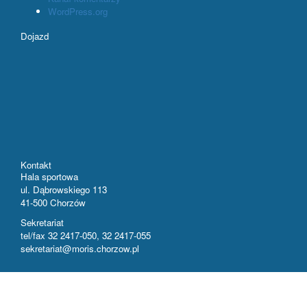
WordPress.org
Dojazd
Kontakt
Hala sportowa
ul. Dąbrowskiego 113
41-500 Chorzów
Sekretariat
tel/fax 32 2417-050, 32 2417-055
sekretariat@moris.chorzow.pl