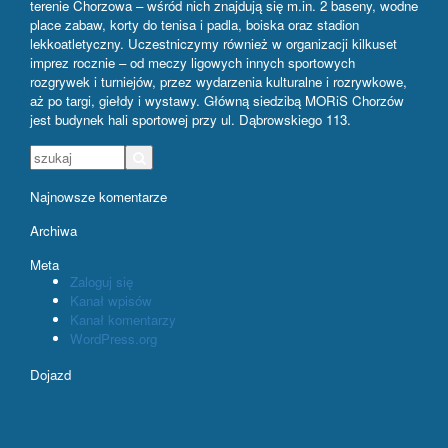
terenie Chorzowa – wśród nich znajdują się m.in. 2 baseny, wodne
place zabaw, korty do tenisa i padla, boiska oraz stadion
lekkoatletyczny. Uczestniczymy również w organizacji kilkuset
imprez rocznie – od meczy ligowych innych sportowych
rozgrywek i turniejów, przez wydarzenia kulturalne i rozrywkowe,
aż po targi, giełdy i wystawy. Główną siedzibą MORiS Chorzów
jest budynek hali sportowej przy ul. Dąbrowskiego 113.
Najnowsze komentarze
Archiwa
Meta
Zaloguj się
Kanał wpisów
Kanał komentarzy
WordPress.org
Dojazd