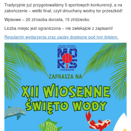
Tradycyjnie już przygotowaliśmy 5 sportowych konkurencji, a na
zakończenie – wielki finał, czyli dmuchany wodny tor przeszkód!
Wpisowe – 20 zł/osoba dorosła, 15 zł/dziecko.
Liczba miejsc jest ograniczona – nie zwlekajcie z zapisami!
Regulamin wydarzenia oraz zapisy dostępne pod tym linkiem.