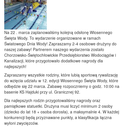
Na 22 . marca zaplanowaliśmy kolejną odsłonę Wiosennego
Święta Wody. To wydarzenie organizowane w ramach
Światowego Dnia Wody! Zapraszamy 2-4 osobowe drużyny do
naszej zabawy! Partnerem naszego wydarzenia zostało
Chorzowsko-Świętochłowickie Przedsiębiorstwo Wodociągów i
Kanalizacji, które przygotowało dodatkowe nagrody dla
najlepszych!
Zapraszamy wszystkie rodziny, które lubią sportową rywalizację
do wzięcia udziału w 12. edycji Wiosennego Święta Wody, które
odbędzie się 22 marca. Zabawę rozpoczniemy o godz. 10:00 na
basenie KS Hajduki przy ul. Granicznej 92.
Dla najlepszych rodzin przygotowaliśmy nagrody oraz
pamiątkowe statuetki. Drużyna musi liczyć minimum 2 osoby
(dziecko do lat 18 + osoba dorosła), a maksymalnie 4. W każdej
konkurencji będą przyznawane punkty, a klasyfikacja łączna
wyłoni zwycięzców.