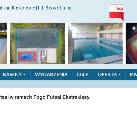
dka Rekreacji i Sportu w
BASENY
WYDARZENIA
ChLF
OFERTA
IN
sal w ramach Fogo Futsal Ekstraklasy.