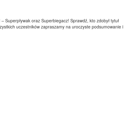
– Superpływak oraz Superbiegacz! Sprawdź, kto zdobył tytuł
zystkich uczestników zapraszamy na uroczyste podsumowanie i