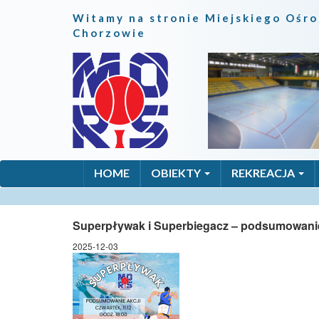
Witamy na stronie Miejskiego Ośro
Chorzowie
HOME
OBIEKTY
REKREACJA
Superpływak i Superbiegacz – podsumowani
2025-12-03