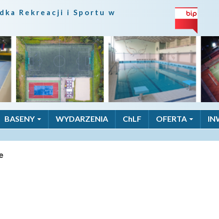
dka Rekreacji i Sportu w
BASENY
WYDARZENIA
ChLF
OFERTA
IN
e