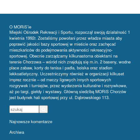
O MORiS’ie
Miejski Ośrodek Rekreacji i Sportu, rozpoczął swoją działalność 1
kwietnia 1992r. Zostaliśmy powołani przez władze miasta aby
poprawić jakości bazy sportowej w mieście oraz zachęcać
mieszkańców do podejmowania aktywności rekreacyjno-
sportowej. Obecnie zarządzamy kilkunastoma obiektami na
terenie Chorzowa – wśród nich znajdują się m.in. 2 baseny, wodne
place zabaw, korty do tenisa i padla, boiska oraz stadion
lekkoatletyczny. Uczestniczymy również w organizacji kilkuset
imprez rocznie – od meczy ligowych innych sportowych
rozgrywek i turniejów, przez wydarzenia kulturalne i rozrywkowe,
aż po targi, giełdy i wystawy. Główną siedzibą MORiS Chorzów
jest budynek hali sportowej przy ul. Dąbrowskiego 113.
Najnowsze komentarze
Archiwa