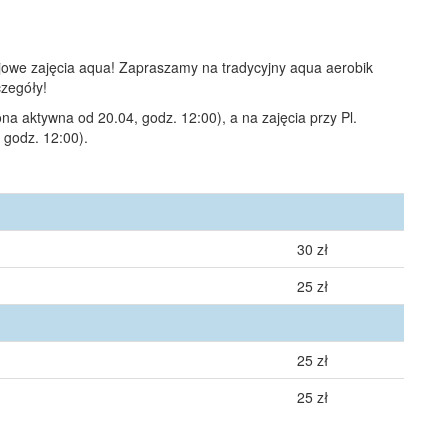
majowe zajęcia aqua! Zapraszamy na tradycyjny aqua aerobik
czegóły!
ona aktywna od 20.04, godz. 12:00), a na zajęcia przy Pl.
 godz. 12:00).
30 zł
25 zł
25 zł
25 zł