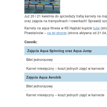
Już 20 i 21 kwietnia do sprzedaży trafią karnety na 
oraz zajęcia na trampolinach i rowerkach! Sprawdź sz
Karnety na aqua fitness w KS Hajduki kupicie
tutaj
(str
Powstańców –
na tej stronie
(strona aktywna od 21.04,
Cennik:
Zajęcia Aqua Spinning oraz Aqua Jump
Bilet jednorazowy
Karnet miesięczny – koszt jednych zajęć w karnecie
Zajęcia Aqua Aerobik
Bilet jednorazowy
Karnet miesięczny – koszt jednych zajęć w karnecie