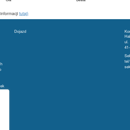
 informacji
tutaj)
Dojazd
Ko
Ha
ul.
41
Sek
tel
ch
sek
o
wek
ż po
ów