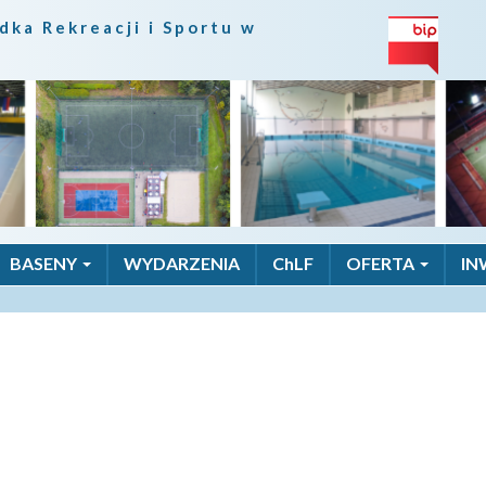
dka Rekreacji i Sportu w
BASENY
WYDARZENIA
ChLF
OFERTA
IN