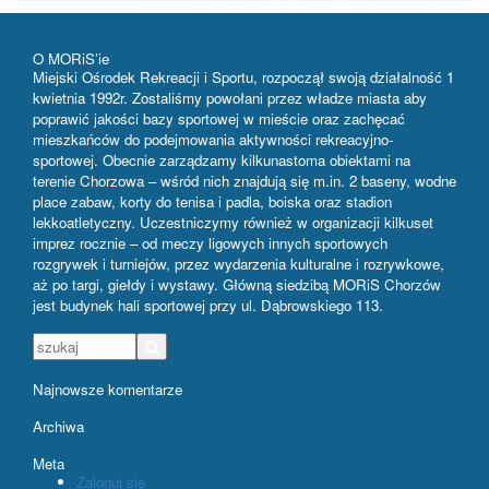
O MORiS’ie
Miejski Ośrodek Rekreacji i Sportu, rozpoczął swoją działalność 1
kwietnia 1992r. Zostaliśmy powołani przez władze miasta aby
poprawić jakości bazy sportowej w mieście oraz zachęcać
mieszkańców do podejmowania aktywności rekreacyjno-
sportowej. Obecnie zarządzamy kilkunastoma obiektami na
terenie Chorzowa – wśród nich znajdują się m.in. 2 baseny, wodne
place zabaw, korty do tenisa i padla, boiska oraz stadion
lekkoatletyczny. Uczestniczymy również w organizacji kilkuset
imprez rocznie – od meczy ligowych innych sportowych
rozgrywek i turniejów, przez wydarzenia kulturalne i rozrywkowe,
aż po targi, giełdy i wystawy. Główną siedzibą MORiS Chorzów
jest budynek hali sportowej przy ul. Dąbrowskiego 113.
Najnowsze komentarze
Archiwa
Meta
Zaloguj się