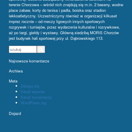
terenie Chorzowa – wśród nich znajdują się m.in. 2 baseny, wodne
place zabaw, korty do tenisa i padla, boiska oraz stadion
lekkoatletyczny. Uczestniczymy również w organizacji kilkuset
imprez rocznie – od meczy ligowych innych sportowych
rozgrywek i turniejów, przez wydarzenia kulturalne i rozrywkowe,
aż po targi, giełdy i wystawy. Główną siedzibą MORiS Chorzów
jest budynek hali sportowej przy ul. Dąbrowskiego 113.
Najnowsze komentarze
Archiwa
Meta
Zaloguj się
Kanał wpisów
Kanał komentarzy
WordPress.org
Dojazd