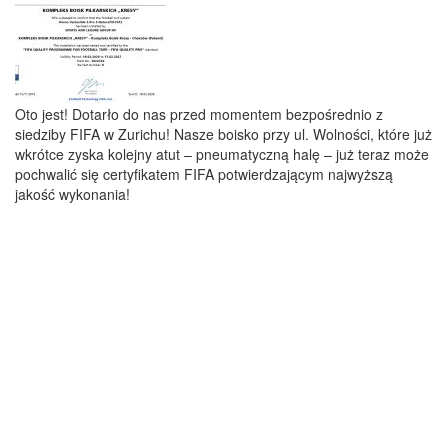
Oto jest! Dotarło do nas przed momentem bezpośrednio z
siedziby FIFA w Zurichu! Nasze boisko przy ul. Wolności, które już
wkrótce zyska kolejny atut – pneumatyczną halę – już teraz może
pochwalić się certyfikatem FIFA potwierdzającym najwyższą
jakość wykonania!