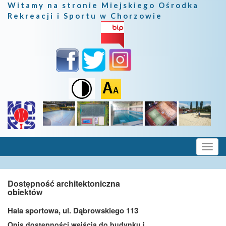
Witamy na stronie Miejskiego Ośrodka
Rekreacji i Sportu w Chorzowie
Dostępność architektoniczna
obiektów
Hala sportowa, ul. Dąbrowskiego 113
Opis dostępności wejścia do budynku i