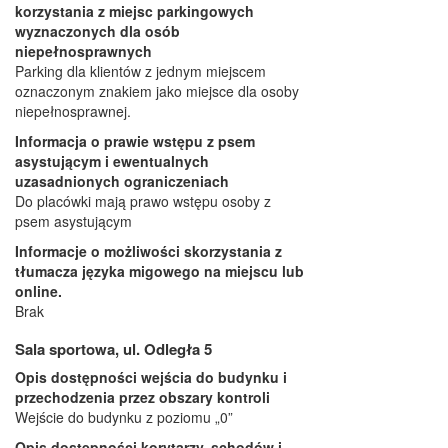
korzystania z miejsc parkingowych
wyznaczonych dla osób
niepełnosprawnych
Parking dla klientów z jednym miejscem
oznaczonym znakiem jako miejsce dla osoby
niepełnosprawnej.
Informacja o prawie wstępu z psem
asystującym i ewentualnych
uzasadnionych ograniczeniach
Do placówki mają prawo wstępu osoby z
psem asystującym
Informacje o możliwości skorzystania z
tłumacza języka migowego na miejscu lub
online.
Brak
Sala sportowa, ul. Odległa 5
Opis dostępności wejścia do budynku i
przechodzenia przez obszary kontroli
Wejście do budynku z poziomu „0”
Opis dostępności korytarzy, schodów i