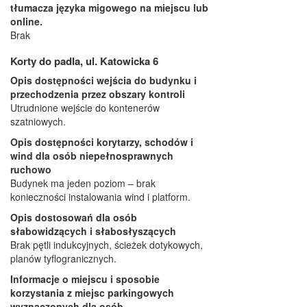
tłumacza języka migowego na miejscu lub
online.
Brak
Korty do padla, ul. Katowicka 6
Opis dostępności wejścia do budynku i
przechodzenia przez obszary kontroli
Utrudnione wejście do kontenerów
szatniowych.
Opis dostępności korytarzy, schodów i
wind dla osób niepełnosprawnych
ruchowo
Budynek ma jeden poziom – brak
konieczności instalowania wind i platform.
Opis dostosowań dla osób
słabowidzących i słabosłyszących
Brak pętli indukcyjnych, ścieżek dotykowych,
planów tyflogranicznych.
Informacje o miejscu i sposobie
korzystania z miejsc parkingowych
wyznaczonych dla osób