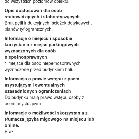
do wszystkich poziomów obiektu.
Opis dostosowań dla osób
słabowidzących i słabosłyszących
Brak pętli indukcyjnych, ścieżek dotykowych,
planów tyflogranicznych.
Informacje o miejscu i sposobie
korzystania z miejsc parkingowych
wyznaczonych dla osób
niepełnosprawnych
1 miejsce dla osób niepełnosprawnych
wyznaczone przed budynkiem hali.
Informacja o prawie wstępu z psem
asystującym i ewentualnych
uzasadnionych ograniczeniach
Do budynku mają prawo wstępu osoby z
psem asystującym
Informacje o możliwości skorzystania z
tłumacza języka migowego na miejscu lub
online.
Brak