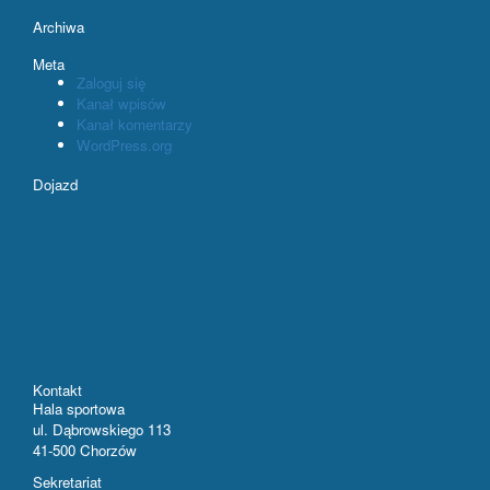
Archiwa
Meta
Zaloguj się
Kanał wpisów
Kanał komentarzy
WordPress.org
Dojazd
Kontakt
Hala sportowa
ul. Dąbrowskiego 113
41-500 Chorzów
Sekretariat