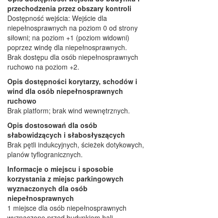
przechodzenia przez obszary kontroli
Dostępność wejścia: Wejście dla
niepełnosprawnych na poziom 0 od strony
siłowni; na poziom +1 (poziom widowni)
poprzez windę dla niepełnosprawnych.
Brak dostępu dla osób niepełnosprawnych
ruchowo na poziom +2.
Opis dostępności korytarzy, schodów i
wind dla osób niepełnosprawnych
ruchowo
Brak platform; brak wind wewnętrznych.
Opis dostosowań dla osób
słabowidzących i słabosłyszących
Brak pętli indukcyjnych, ścieżek dotykowych,
planów tyflogranicznych.
Informacje o miejscu i sposobie
korzystania z miejsc parkingowych
wyznaczonych dla osób
niepełnosprawnych
1 miejsce dla osób niepełnosprawnych
wyznaczone przed budynkiem hali.