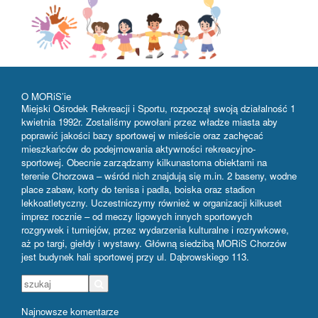
O MORiS’ie
Miejski Ośrodek Rekreacji i Sportu, rozpoczął swoją działalność 1
kwietnia 1992r. Zostaliśmy powołani przez władze miasta aby
poprawić jakości bazy sportowej w mieście oraz zachęcać
mieszkańców do podejmowania aktywności rekreacyjno-
sportowej. Obecnie zarządzamy kilkunastoma obiektami na
terenie Chorzowa – wśród nich znajdują się m.in. 2 baseny, wodne
place zabaw, korty do tenisa i padla, boiska oraz stadion
lekkoatletyczny. Uczestniczymy również w organizacji kilkuset
imprez rocznie – od meczy ligowych innych sportowych
rozgrywek i turniejów, przez wydarzenia kulturalne i rozrywkowe,
aż po targi, giełdy i wystawy. Główną siedzibą MORiS Chorzów
jest budynek hali sportowej przy ul. Dąbrowskiego 113.
Najnowsze komentarze