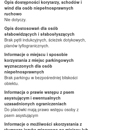
Opis dostępności korytarzy, schodów i
wind dla osób niepełnosprawnych
ruchowo
Nie dotyczy.
Opis dostosowań dla osób
słabowidzących i słabosłyszących
Brak pętli indukcyjnych, ścieżek dotykowych,
planów tyflogranicznych.
Informacje o miejscu i sposobie
korzystania z miejsc parkingowych
wyznaczonych dla osób
niepełnosprawnych
Brak parkingu w bezpośredniej bliskości
obiektu.
Informacja o prawie wstępu z psem
asystującym i ewentualnych
uzasadnionych ograniczeniach
Do placówki mają prawo wstępu osoby z
psem asystującym
Informacje o możliwości skorzystania z
tłumacza języka migowego na miejscu lub