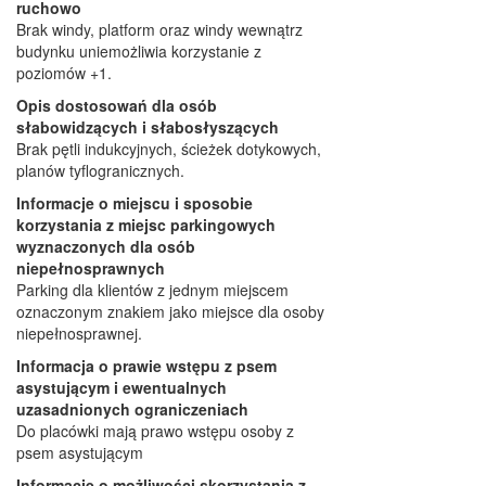
ruchowo
Brak windy, platform oraz windy wewnątrz
budynku uniemożliwia korzystanie z
poziomów +1.
Opis dostosowań dla osób
słabowidzących i słabosłyszących
Brak pętli indukcyjnych, ścieżek dotykowych,
planów tyflogranicznych.
Informacje o miejscu i sposobie
korzystania z miejsc parkingowych
wyznaczonych dla osób
niepełnosprawnych
Parking dla klientów z jednym miejscem
oznaczonym znakiem jako miejsce dla osoby
niepełnosprawnej.
Informacja o prawie wstępu z psem
asystującym i ewentualnych
uzasadnionych ograniczeniach
Do placówki mają prawo wstępu osoby z
psem asystującym
Informacje o możliwości skorzystania z