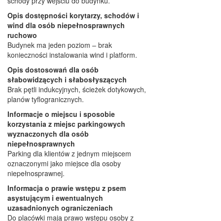
schody przy wejściu do budynku.
Opis dostępności korytarzy, schodów i
wind dla osób niepełnosprawnych
ruchowo
Budynek ma jeden poziom – brak
konieczności instalowania wind i platform.
Opis dostosowań dla osób
słabowidzących i słabosłyszących
Brak pętli indukcyjnych, ścieżek dotykowych,
planów tyflogranicznych.
Informacje o miejscu i sposobie
korzystania z miejsc parkingowych
wyznaczonych dla osób
niepełnosprawnych
Parking dla klientów z jednym miejscem
oznaczonymi jako miejsce dla osoby
niepełnosprawnej.
Informacja o prawie wstępu z psem
asystującym i ewentualnych
uzasadnionych ograniczeniach
Do placówki mają prawo wstępu osoby z